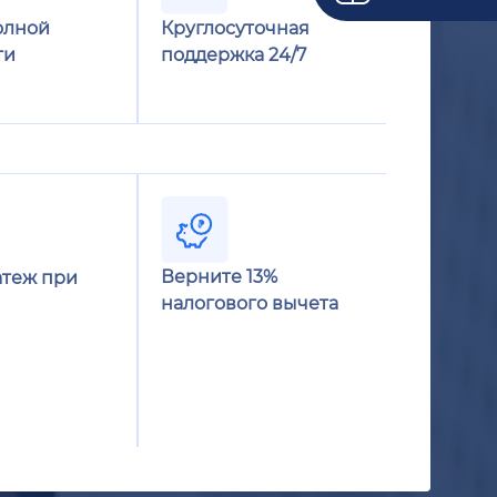
олной
Круглосуточная
ти
поддержка 24/7
Верните 13%
теж при
налогового вычета