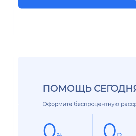
ПОМОЩЬ СЕГОДНЯ
Оформите беспроцентную расср
0
0
%
₽