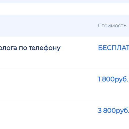
Стоимость
олога по телефону
БЕСПЛА
1 800
руб.
3 800
руб