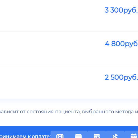
3 300
руб.
4 800
руб
2 500
руб.
 зависит от состояния пациента, выбранного метода
ринимаем к оплате: