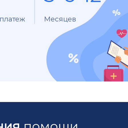
платеж
Месяцев
ния
помощи