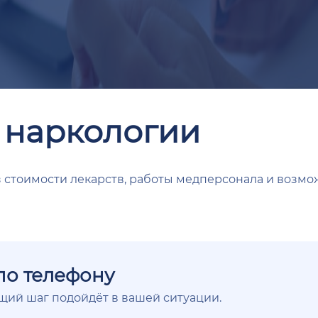
 наркологии
з стоимости лекарств, работы медперсонала и возмо
по телефону
ющий шаг подойдёт в вашей ситуации.