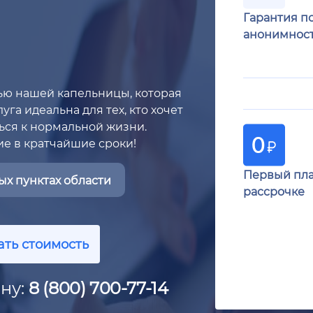
Гарантия п
анонимнос
ью нашей капельницы, которая
га идеальна для тех, кто хочет
ься к нормальной жизни.
ие в кратчайшие сроки!
Первый пла
х пунктах области
рассрочке
ать стоимость
ну:
8 (800) 700-77-14