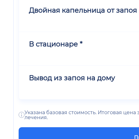
Двойная капельница от запоя
В стационаре *
Вывод из запоя на дому
Указана базовая стоимость. Итоговая цена
лечения.
П