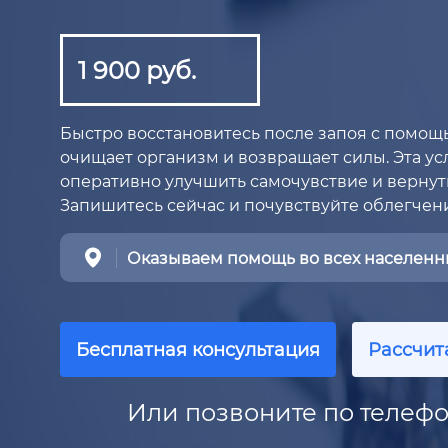
1 900 руб.
Быстро восстановитесь после запоя с помощ
очищает организм и возвращает силы. Эта услу
оперативно улучшить самочувствие и вернут
Запишитесь сейчас и почувствуйте облегчен
Оказываем помощь во всех населенны
Бесплатная консультация
Рассчит
Или позвоните по телефо