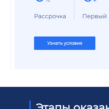
Рассрочка
Первый 
Узнать условия
Этапы оказа